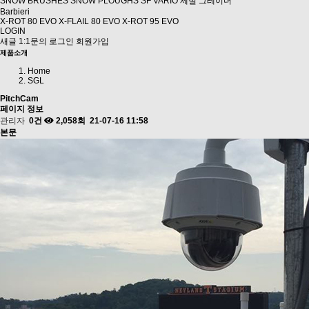
SNOW BRUSHES
SNOW PLOUGHS SF
VARIO 제설 그레이더
Barbieri
X-ROT 80 EVO
X-FLAIL 80 EVO
X-ROT 95 EVO
LOGIN
새글
1:1문의
로그인
회원가입
제품소개
Home
SGL
PitchCam
페이지 정보
관리자
0건
2,058회
21-07-16 11:58
본문