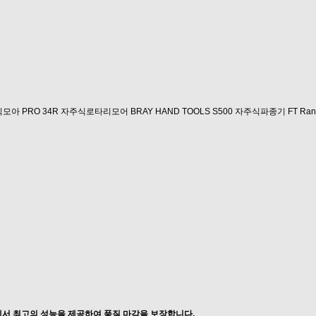
주식모아
PRO 34R 자주식로타리모어
BRAY HAND TOOLS
S500 자주식파종기
FT R
에서 최고의 성능을 제공하여 품질 마감을 보장합니다.