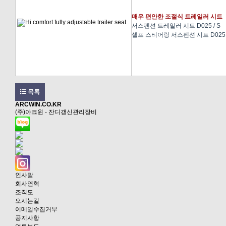
매우 편안한 조절식 트레일러 시트
서스펜션 트레일러 시트 D025 / S
셀프 스티어링 서스펜션 시트 D025 /
목록
ARCWIN.CO.KR
(주)아크윈 - 잔디갱신관리장비
인사말
회사연혁
조직도
오시는길
이메일수집거부
공지사항