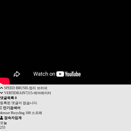
SPEED BRUSH-정리 브러쉬
VERTIDRAIN7215-에어레이터
댓글목록
0
등록된 댓글이 없습니다.
인기검색어
dresser
Recycling
100
스프레
접속자집계
오늘
255